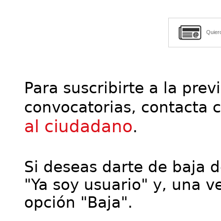
Quier
Para suscribirte a la prev
convocatorias, contacta 
al ciudadano
.
Si deseas darte de baja de
"Ya soy usuario" y, una ve
opción "Baja".