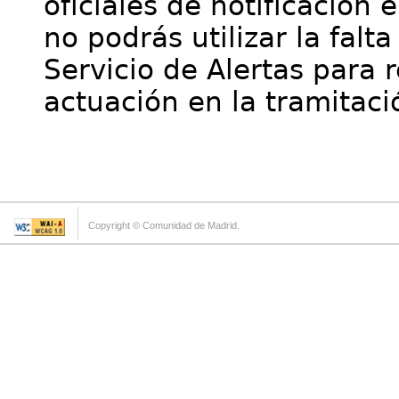
oficiales de notificación 
no podrás utilizar la falt
Servicio de Alertas para 
actuación en la tramitaci
Copyright © Comunidad de Madrid.