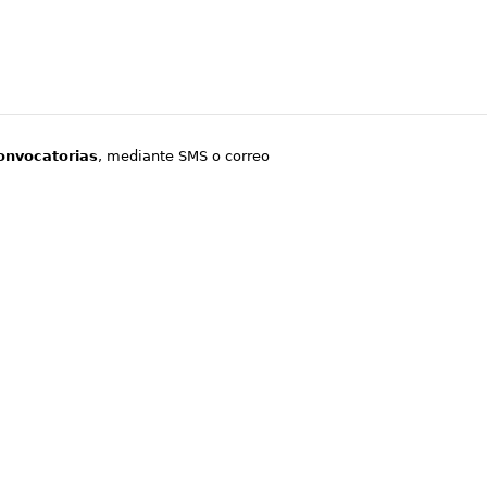
onvocatorias
, mediante SMS o correo
.