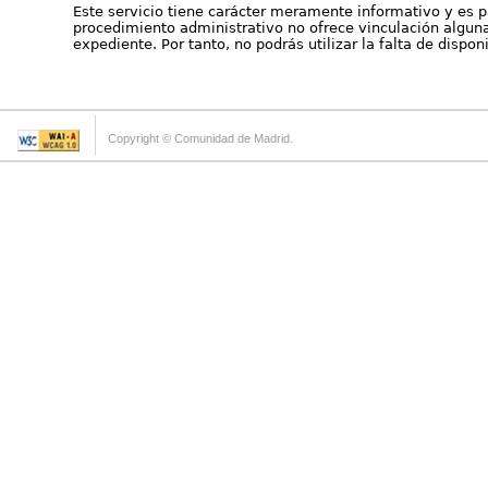
Este servicio tiene carácter meramente informativo y es p
procedimiento administrativo no ofrece vinculación alguna 
expediente. Por tanto, no podrás utilizar la falta de dispo
Copyright © Comunidad de Madrid.