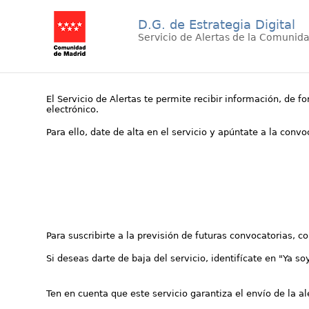
D.G. de Estrategia Digital
Servicio de Alertas de la Comunid
El Servicio de Alertas te permite recibir información, de f
electrónico.
Para ello, date de alta en el servicio y apúntate a la conv
Para suscribirte a la previsión de futuras convocatorias, 
Si deseas darte de baja del servicio, identifícate en "Ya so
Ten en cuenta que este servicio garantiza el envío de la a