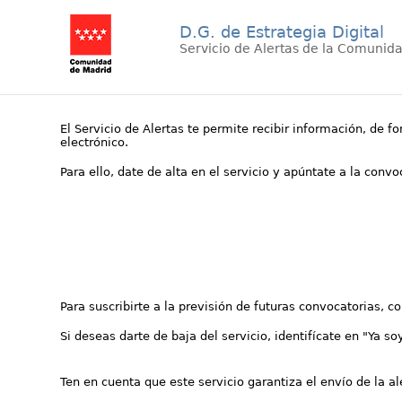
D.G. de Estrategia Digital
Servicio de Alertas de la Comunid
El Servicio de Alertas te permite recibir información, de f
electrónico.
Para ello, date de alta en el servicio y apúntate a la conv
Para suscribirte a la previsión de futuras convocatorias, 
Si deseas darte de baja del servicio, identifícate en "Ya so
Ten en cuenta que este servicio garantiza el envío de la a