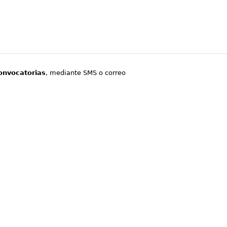
onvocatorias
, mediante SMS o correo
.