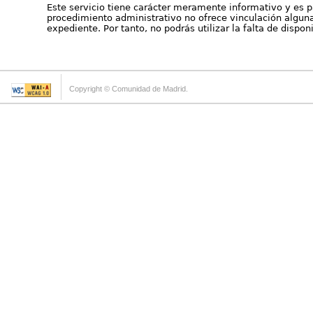
Este servicio tiene carácter meramente informativo y es p
procedimiento administrativo no ofrece vinculación alguna 
expediente. Por tanto, no podrás utilizar la falta de dispo
Copyright © Comunidad de Madrid.