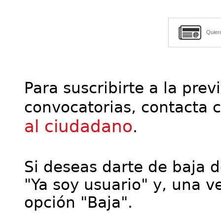
Quier
Para suscribirte a la prev
convocatorias, contacta 
al ciudadano
.
Si deseas darte de baja de
"Ya soy usuario" y, una ve
opción "Baja".