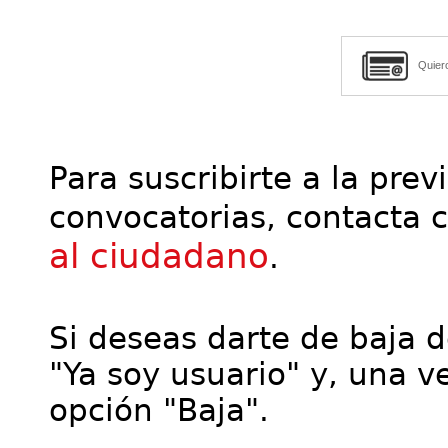
Quier
Para suscribirte a la prev
convocatorias, contacta 
al ciudadano
.
Si deseas darte de baja de
"Ya soy usuario" y, una ve
opción "Baja".