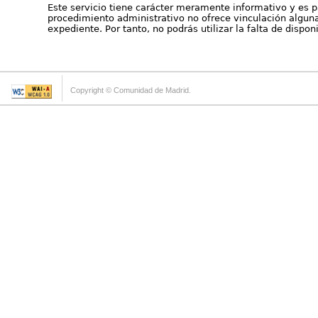
Este servicio tiene carácter meramente informativo y es p
procedimiento administrativo no ofrece vinculación alguna 
expediente. Por tanto, no podrás utilizar la falta de dispo
Copyright © Comunidad de Madrid.