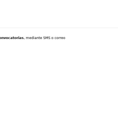
onvocatorias
, mediante SMS o correo
.