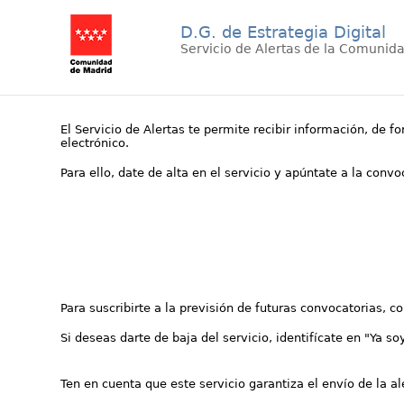
D.G. de Estrategia Digital
Servicio de Alertas de la Comunid
El Servicio de Alertas te permite recibir información, de f
electrónico.
Para ello, date de alta en el servicio y apúntate a la conv
Para suscribirte a la previsión de futuras convocatorias, 
Si deseas darte de baja del servicio, identifícate en "Ya so
Ten en cuenta que este servicio garantiza el envío de la a