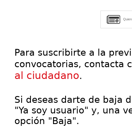
Quier
Para suscribirte a la prev
convocatorias, contacta 
al ciudadano
.
Si deseas darte de baja de
"Ya soy usuario" y, una ve
opción "Baja".