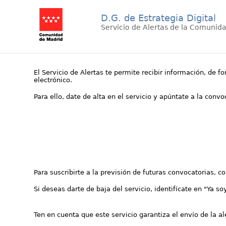
D.G. de Estrategia Digital
Servicio de Alertas de la Comunid
El Servicio de Alertas te permite recibir información, de f
electrónico.
Para ello, date de alta en el servicio y apúntate a la conv
Para suscribirte a la previsión de futuras convocatorias, 
Si deseas darte de baja del servicio, identifícate en "Ya so
Ten en cuenta que este servicio garantiza el envío de la a