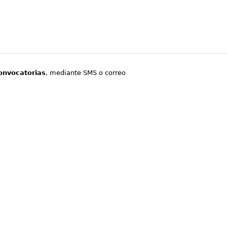
onvocatorias
, mediante SMS o correo
.