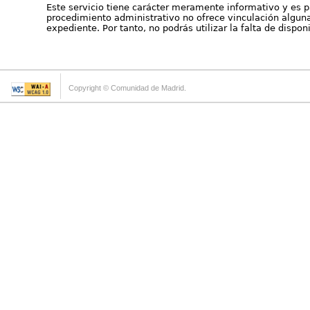
Este servicio tiene carácter meramente informativo y es p
procedimiento administrativo no ofrece vinculación alguna 
expediente. Por tanto, no podrás utilizar la falta de dispo
Copyright © Comunidad de Madrid.