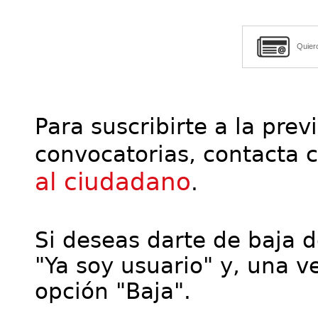
Quier
Para suscribirte a la prev
convocatorias, contacta 
al ciudadano
.
Si deseas darte de baja de
"Ya soy usuario" y, una ve
opción "Baja".