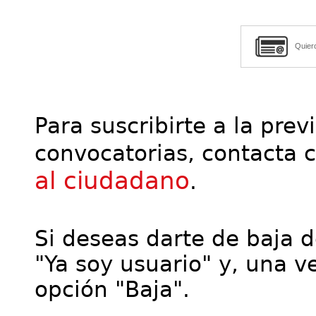
Quier
Para suscribirte a la prev
convocatorias, contacta 
al ciudadano
.
Si deseas darte de baja de
"Ya soy usuario" y, una ve
opción "Baja".