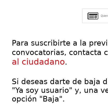
Quier
Para suscribirte a la prev
convocatorias, contacta 
al ciudadano
.
Si deseas darte de baja de
"Ya soy usuario" y, una ve
opción "Baja".