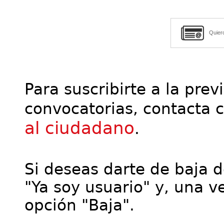
Quier
Para suscribirte a la prev
convocatorias, contacta 
al ciudadano
.
Si deseas darte de baja de
"Ya soy usuario" y, una ve
opción "Baja".