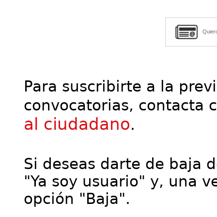
Quier
Para suscribirte a la prev
convocatorias, contacta 
al ciudadano
.
Si deseas darte de baja de
"Ya soy usuario" y, una ve
opción "Baja".