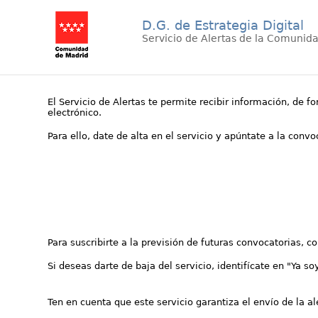
D.G. de Estrategia Digital
Servicio de Alertas de la Comunid
El Servicio de Alertas te permite recibir información, de f
electrónico.
Para ello, date de alta en el servicio y apúntate a la conv
Para suscribirte a la previsión de futuras convocatorias, 
Si deseas darte de baja del servicio, identifícate en "Ya so
Ten en cuenta que este servicio garantiza el envío de la a