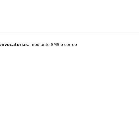
onvocatorias
, mediante SMS o correo
.