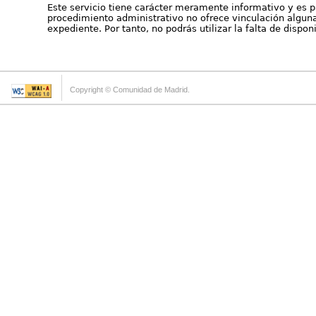
Este servicio tiene carácter meramente informativo y es p
procedimiento administrativo no ofrece vinculación alguna 
expediente. Por tanto, no podrás utilizar la falta de dispo
Copyright © Comunidad de Madrid.