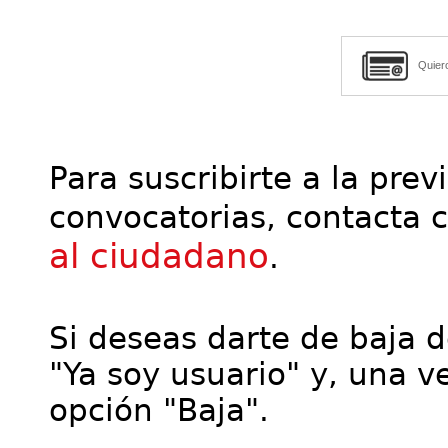
Quier
Para suscribirte a la prev
convocatorias, contacta 
al ciudadano
.
Si deseas darte de baja de
"Ya soy usuario" y, una ve
opción "Baja".