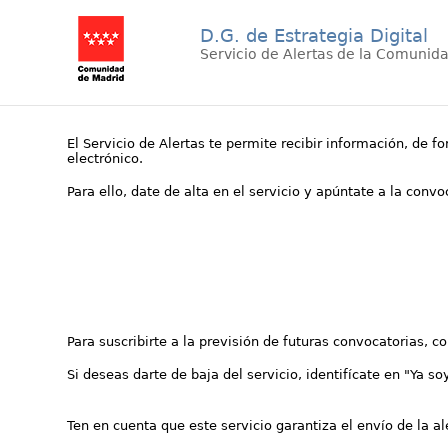
D.G. de Estrategia Digital
Servicio de Alertas de la Comunid
El Servicio de Alertas te permite recibir información, de f
electrónico.
Para ello, date de alta en el servicio y apúntate a la conv
Para suscribirte a la previsión de futuras convocatorias, 
Si deseas darte de baja del servicio, identifícate en "Ya so
Ten en cuenta que este servicio garantiza el envío de la a