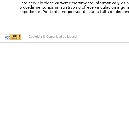
Este servicio tiene carácter meramente informativo y es p
procedimiento administrativo no ofrece vinculación alguna 
expediente. Por tanto, no podrás utilizar la falta de dispo
Copyright © Comunidad de Madrid.