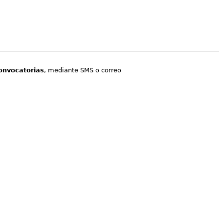
onvocatorias
, mediante SMS o correo
.