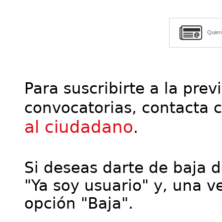
Quier
Para suscribirte a la prev
convocatorias, contacta 
al ciudadano
.
Si deseas darte de baja de
"Ya soy usuario" y, una ve
opción "Baja".