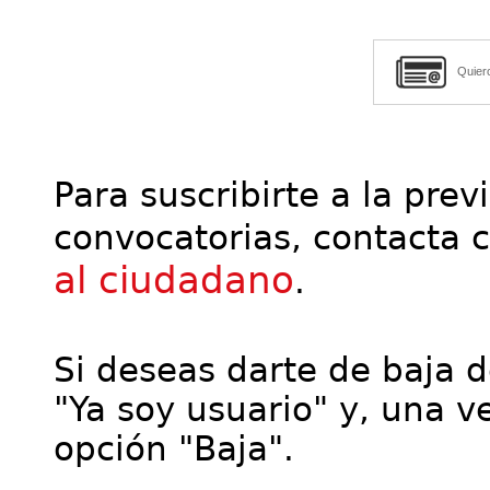
Quier
Para suscribirte a la prev
convocatorias, contacta 
al ciudadano
.
Si deseas darte de baja de
"Ya soy usuario" y, una ve
opción "Baja".