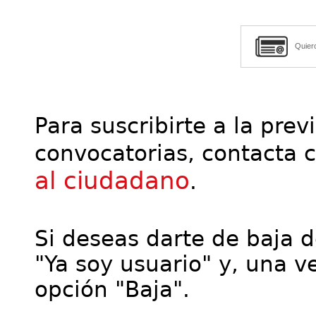
Quier
Para suscribirte a la prev
convocatorias, contacta 
al ciudadano
.
Si deseas darte de baja de
"Ya soy usuario" y, una ve
opción "Baja".