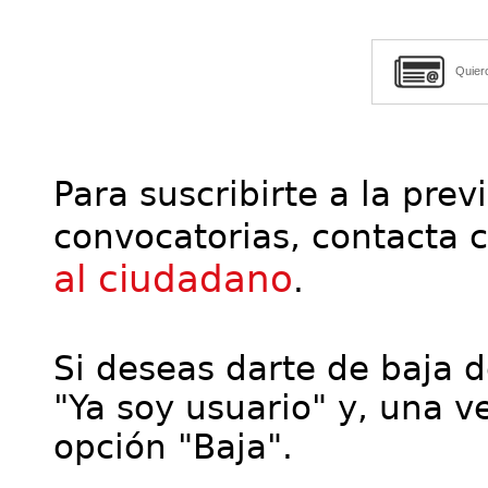
Quier
Para suscribirte a la prev
convocatorias, contacta 
al ciudadano
.
Si deseas darte de baja de
"Ya soy usuario" y, una ve
opción "Baja".