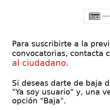
Quier
Para suscribirte a la prev
convocatorias, contacta 
al ciudadano
.
Si deseas darte de baja de
"Ya soy usuario" y, una ve
opción "Baja".