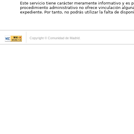
Este servicio tiene carácter meramente informativo y es p
procedimiento administrativo no ofrece vinculación alguna 
expediente. Por tanto, no podrás utilizar la falta de dispo
Copyright © Comunidad de Madrid.