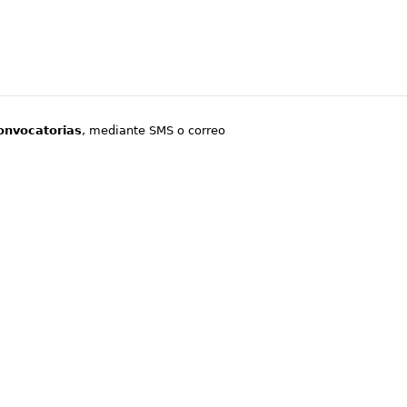
onvocatorias
, mediante SMS o correo
.