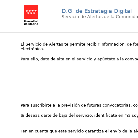
D.G. de Estrategia Digital
Servicio de Alertas de la Comunid
El Servicio de Alertas te permite recibir información, de f
electrónico.
Para ello, date de alta en el servicio y apúntate a la conv
Para suscribirte a la previsión de futuras convocatorias, 
Si deseas darte de baja del servicio, identifícate en "Ya so
Ten en cuenta que este servicio garantiza el envío de la a