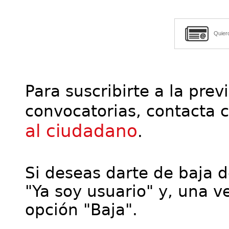
Quier
Para suscribirte a la prev
convocatorias, contacta 
al ciudadano
.
Si deseas darte de baja de
"Ya soy usuario" y, una ve
opción "Baja".