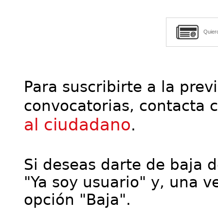
Quier
Para suscribirte a la prev
convocatorias, contacta 
al ciudadano
.
Si deseas darte de baja de
"Ya soy usuario" y, una ve
opción "Baja".