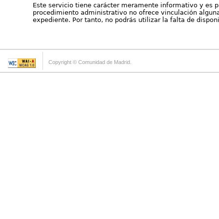
Este servicio tiene carácter meramente informativo y es p
procedimiento administrativo no ofrece vinculación alguna 
expediente. Por tanto, no podrás utilizar la falta de dispo
Copyright © Comunidad de Madrid.