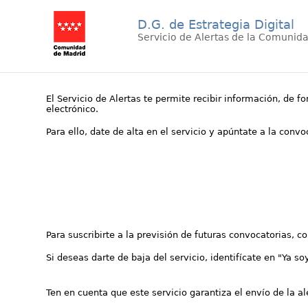
D.G. de Estrategia Digital
Servicio de Alertas de la Comunid
El Servicio de Alertas te permite recibir información, de f
electrónico.
Para ello, date de alta en el servicio y apúntate a la conv
Para suscribirte a la previsión de futuras convocatorias, 
Si deseas darte de baja del servicio, identifícate en "Ya so
Ten en cuenta que este servicio garantiza el envío de la a