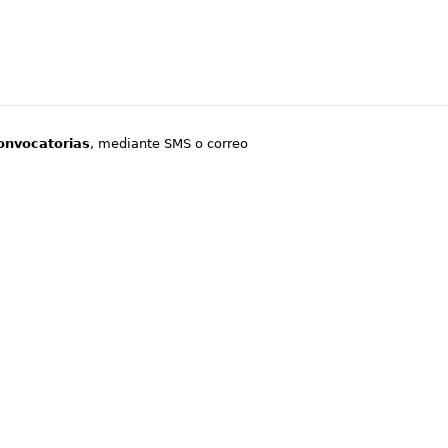
onvocatorias
, mediante SMS o correo
.