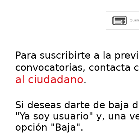
Quier
Para suscribirte a la prev
convocatorias, contacta 
al ciudadano
.
Si deseas darte de baja de
"Ya soy usuario" y, una ve
opción "Baja".