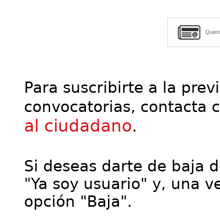
Quier
Para suscribirte a la prev
convocatorias, contacta 
al ciudadano
.
Si deseas darte de baja de
"Ya soy usuario" y, una ve
opción "Baja".