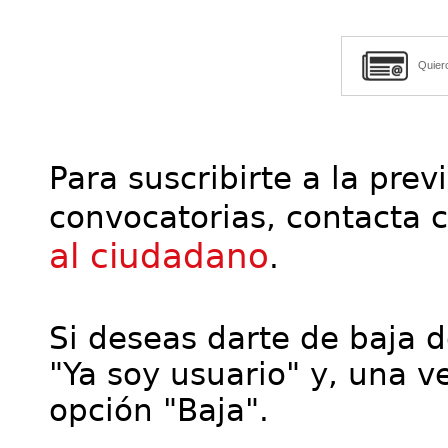
Quier
Para suscribirte a la prev
convocatorias, contacta 
al ciudadano
.
Si deseas darte de baja de
"Ya soy usuario" y, una ve
opción "Baja".