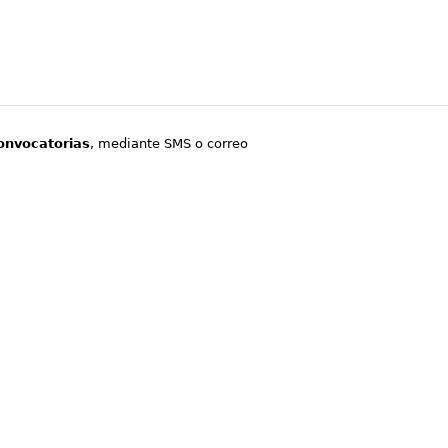
onvocatorias
, mediante SMS o correo
.