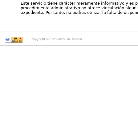
Este servicio tiene carácter meramente informativo y es p
procedimiento administrativo no ofrece vinculación alguna 
expediente. Por tanto, no podrás utilizar la falta de dispo
Copyright © Comunidad de Madrid.