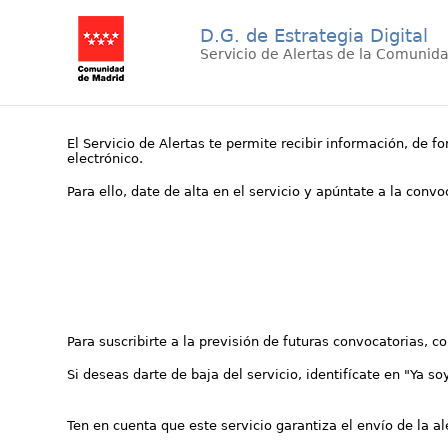
D.G. de Estrategia Digital
Servicio de Alertas de la Comunid
El Servicio de Alertas te permite recibir información, de f
electrónico.
Para ello, date de alta en el servicio y apúntate a la conv
Para suscribirte a la previsión de futuras convocatorias, 
Si deseas darte de baja del servicio, identifícate en "Ya so
Ten en cuenta que este servicio garantiza el envío de la a