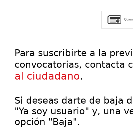
Quier
Para suscribirte a la prev
convocatorias, contacta 
al ciudadano
.
Si deseas darte de baja de
"Ya soy usuario" y, una ve
opción "Baja".