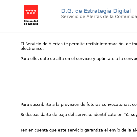
D.G. de Estrategia Digital
Servicio de Alertas de la Comunid
El Servicio de Alertas te permite recibir información, de f
electrónico.
Para ello, date de alta en el servicio y apúntate a la conv
Para suscribirte a la previsión de futuras convocatorias, 
Si deseas darte de baja del servicio, identifícate en "Ya so
Ten en cuenta que este servicio garantiza el envío de la a