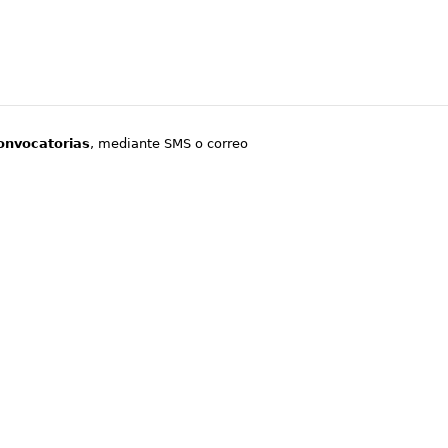
onvocatorias
, mediante SMS o correo
.