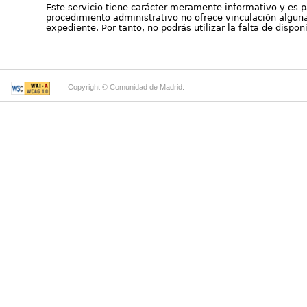
Este servicio tiene carácter meramente informativo y es p
procedimiento administrativo no ofrece vinculación alguna 
expediente. Por tanto, no podrás utilizar la falta de dispo
Copyright © Comunidad de Madrid.