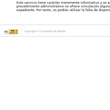
Este servicio tiene carácter meramente informativo y es p
procedimiento administrativo no ofrece vinculación alguna 
expediente. Por tanto, no podrás utilizar la falta de dispo
Copyright © Comunidad de Madrid.