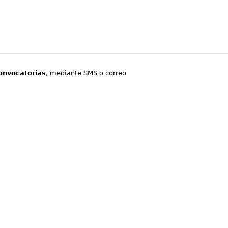
onvocatorias
, mediante SMS o correo
.