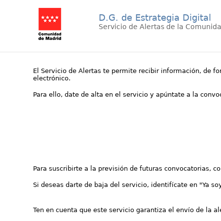
D.G. de Estrategia Digital
Servicio de Alertas de la Comunid
El Servicio de Alertas te permite recibir información, de f
electrónico.
Para ello, date de alta en el servicio y apúntate a la conv
Para suscribirte a la previsión de futuras convocatorias, 
Si deseas darte de baja del servicio, identifícate en "Ya so
Ten en cuenta que este servicio garantiza el envío de la a