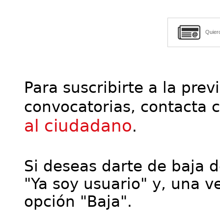
Quier
Para suscribirte a la prev
convocatorias, contacta 
al ciudadano
.
Si deseas darte de baja de
"Ya soy usuario" y, una ve
opción "Baja".