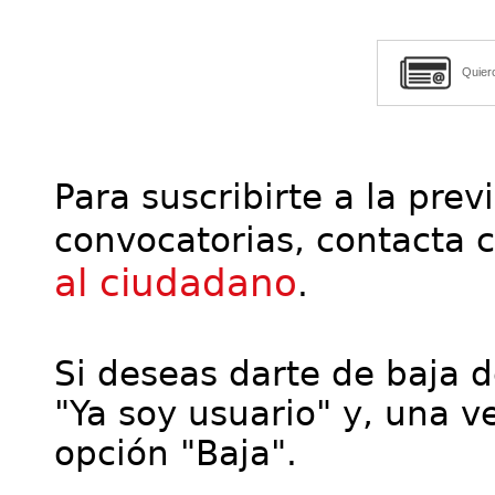
Quier
Para suscribirte a la prev
convocatorias, contacta 
al ciudadano
.
Si deseas darte de baja de
"Ya soy usuario" y, una ve
opción "Baja".