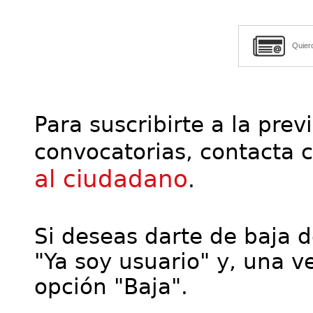
Quier
Para suscribirte a la prev
convocatorias, contacta 
al ciudadano
.
Si deseas darte de baja de
"Ya soy usuario" y, una ve
opción "Baja".