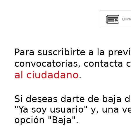
Quier
Para suscribirte a la prev
convocatorias, contacta 
al ciudadano
.
Si deseas darte de baja de
"Ya soy usuario" y, una ve
opción "Baja".