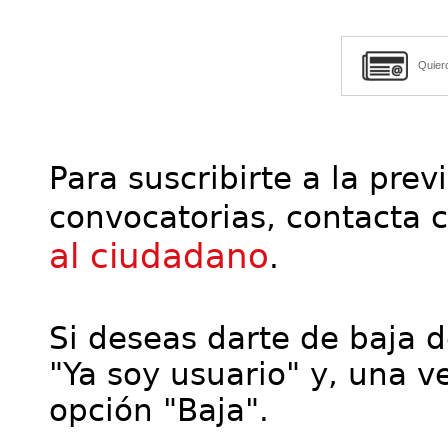
Quier
Para suscribirte a la prev
convocatorias, contacta 
al ciudadano
.
Si deseas darte de baja de
"Ya soy usuario" y, una ve
opción "Baja".