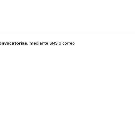
onvocatorias
, mediante SMS o correo
.