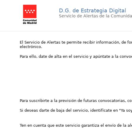
D.G. de Estrategia Digital
Servicio de Alertas de la Comunid
El Servicio de Alertas te permite recibir información, de f
electrónico.
Para ello, date de alta en el servicio y apúntate a la conv
Para suscribirte a la previsión de futuras convocatorias, 
Si deseas darte de baja del servicio, identifícate en "Ya so
Ten en cuenta que este servicio garantiza el envío de la a