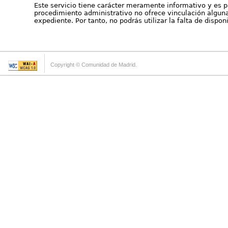
Este servicio tiene carácter meramente informativo y es p
procedimiento administrativo no ofrece vinculación alguna 
expediente. Por tanto, no podrás utilizar la falta de dispo
Copyright © Comunidad de Madrid.