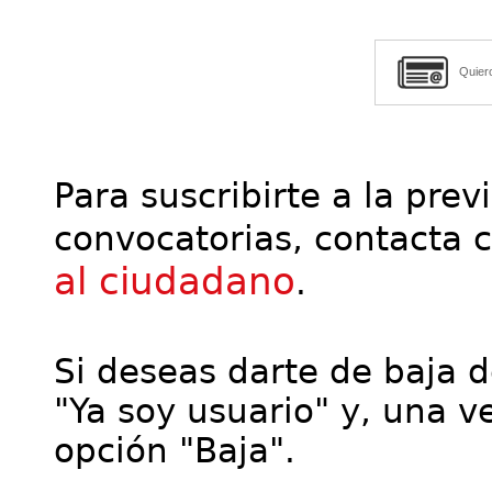
Quier
Para suscribirte a la prev
convocatorias, contacta 
al ciudadano
.
Si deseas darte de baja de
"Ya soy usuario" y, una ve
opción "Baja".