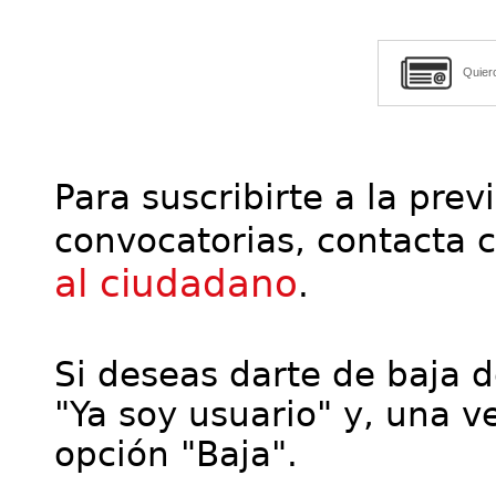
Quier
Para suscribirte a la prev
convocatorias, contacta 
al ciudadano
.
Si deseas darte de baja de
"Ya soy usuario" y, una ve
opción "Baja".