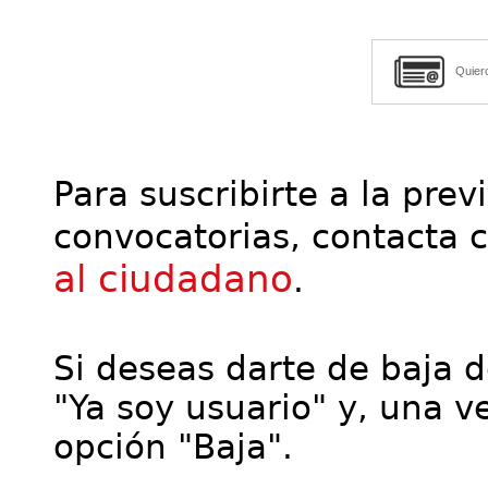
Quier
Para suscribirte a la prev
convocatorias, contacta 
al ciudadano
.
Si deseas darte de baja de
"Ya soy usuario" y, una ve
opción "Baja".