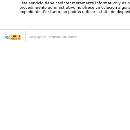
Este servicio tiene carácter meramente informativo y es p
procedimiento administrativo no ofrece vinculación alguna 
expediente. Por tanto, no podrás utilizar la falta de dispo
Copyright © Comunidad de Madrid.