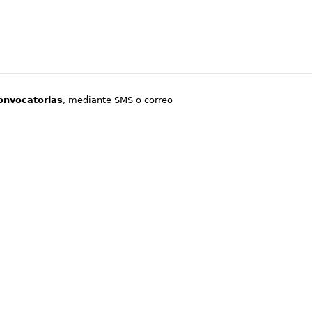
onvocatorias
, mediante SMS o correo
.