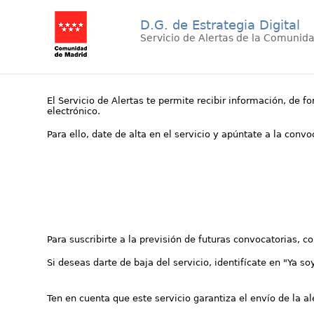
D.G. de Estrategia Digital
Servicio de Alertas de la Comunid
El Servicio de Alertas te permite recibir información, de f
electrónico.
Para ello, date de alta en el servicio y apúntate a la conv
Para suscribirte a la previsión de futuras convocatorias, 
Si deseas darte de baja del servicio, identifícate en "Ya so
Ten en cuenta que este servicio garantiza el envío de la a