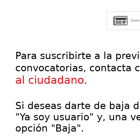
Quier
Para suscribirte a la prev
convocatorias, contacta 
al ciudadano
.
Si deseas darte de baja de
"Ya soy usuario" y, una ve
opción "Baja".