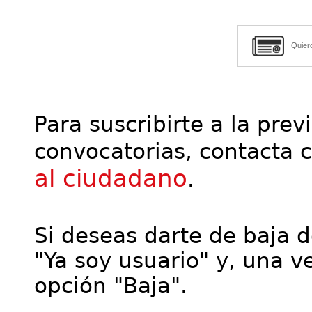
Quier
Para suscribirte a la prev
convocatorias, contacta 
al ciudadano
.
Si deseas darte de baja de
"Ya soy usuario" y, una ve
opción "Baja".