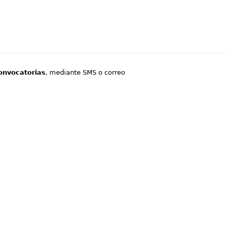
onvocatorias
, mediante SMS o correo
.