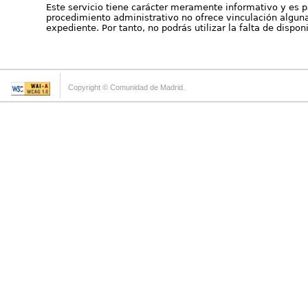
Este servicio tiene carácter meramente informativo y es p
procedimiento administrativo no ofrece vinculación alguna 
expediente. Por tanto, no podrás utilizar la falta de dispo
Copyright © Comunidad de Madrid.