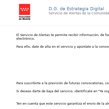
D.G. de Estrategia Digital
Servicio de Alertas de la Comunid
El Servicio de Alertas te permite recibir información, de f
electrónico.
Para ello, date de alta en el servicio y apúntate a la conv
Para suscribirte a la previsión de futuras convocatorias, 
Si deseas darte de baja del servicio, identifícate en "Ya so
Ten en cuenta que este servicio garantiza el envío de la a