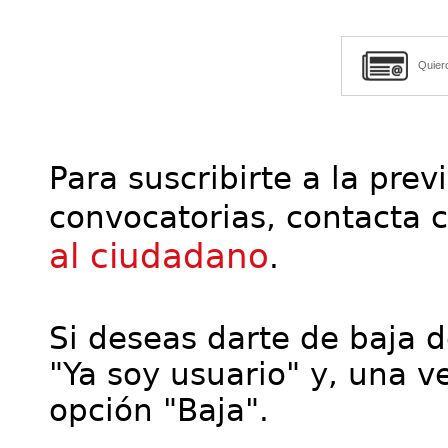
Quier
Para suscribirte a la prev
convocatorias, contacta 
al ciudadano
.
Si deseas darte de baja de
"Ya soy usuario" y, una ve
opción "Baja".