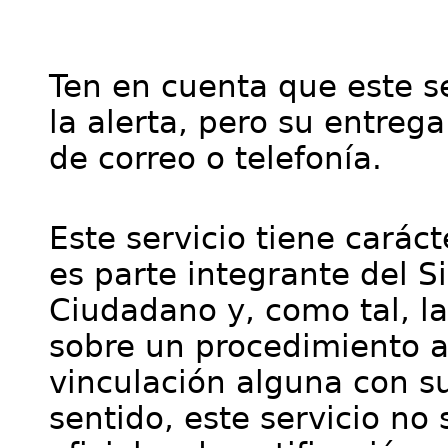
Ten en cuenta que este se
la alerta, pero su entre
de correo o telefonía.
Este servicio tiene cará
es parte integrante del S
Ciudadano y, como tal, l
sobre un procedimiento a
vinculación alguna con su
sentido, este servicio no