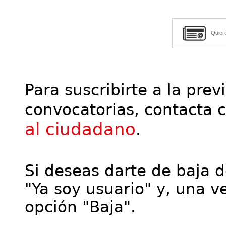
Quier
Para suscribirte a la prev
convocatorias, contacta 
al ciudadano
.
Si deseas darte de baja de
"Ya soy usuario" y, una ve
opción "Baja".