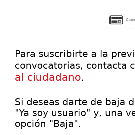
Quier
Para suscribirte a la prev
convocatorias, contacta 
al ciudadano
.
Si deseas darte de baja de
"Ya soy usuario" y, una ve
opción "Baja".