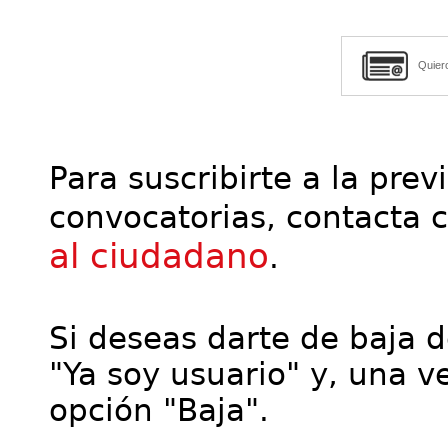
Quier
Para suscribirte a la prev
convocatorias, contacta 
al ciudadano
.
Si deseas darte de baja de
"Ya soy usuario" y, una ve
opción "Baja".