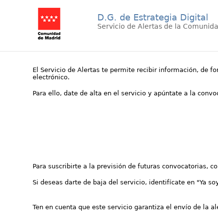
D.G. de Estrategia Digital
Servicio de Alertas de la Comunid
El Servicio de Alertas te permite recibir información, de f
electrónico.
Para ello, date de alta en el servicio y apúntate a la conv
Para suscribirte a la previsión de futuras convocatorias, 
Si deseas darte de baja del servicio, identifícate en "Ya so
Ten en cuenta que este servicio garantiza el envío de la a