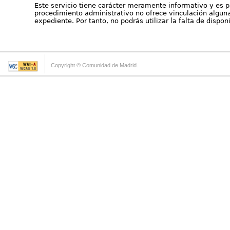
Este servicio tiene carácter meramente informativo y es p
procedimiento administrativo no ofrece vinculación alguna 
expediente. Por tanto, no podrás utilizar la falta de dispo
Copyright © Comunidad de Madrid.