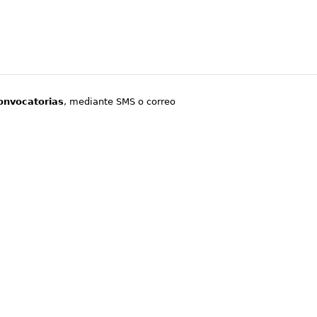
onvocatorias
, mediante SMS o correo
.